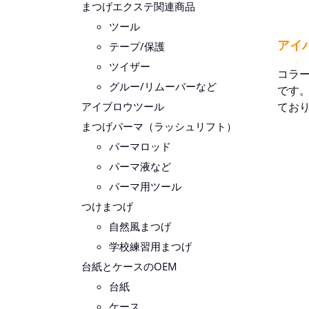
まつげエクステ関連商品
ツール
アイ
テープ/保護
ツイザー
コラ
グルー/リムーバーなど
です
アイブロウツール
てお
まつげパーマ（ラッシュリフト）
パーマロッド
パーマ液など
パーマ用ツール
つけまつげ
自然風まつげ
学校練習用まつげ
台紙とケースのOEM
台紙
ケース