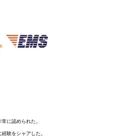
非常に認められた。
に経験をシャアした。