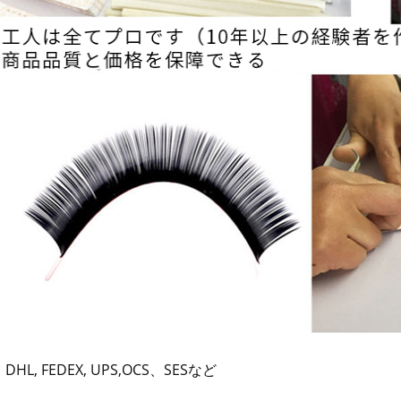
HL, FEDEX, UPS,OCS、SESなど