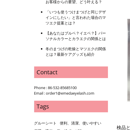
お客様からの要望、どう叶える？
「いつも使うつけまつげと同じデザ
インにしたい」と言われた場合のマ
ツエク提案とは？
【あなたはブルベ？イエベ？】パー
ソナルカラーとカラエクの関係とは
冬のまつげの乾燥とマツエクの関係
とは？最新ケアグッズも紹介
Contact
Phone : 86-532-85685100
Email : order1@emedaeyelash.com
Tags
グルーシート
便利、清潔、使いやすい
検品