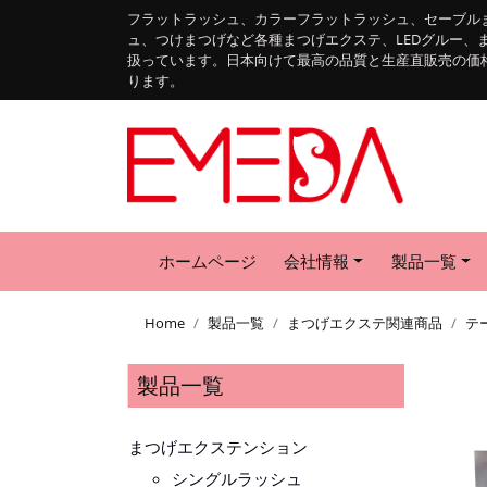
フラットラッシュ、カラーフラットラッシュ、セーブル
ュ、つけまつげなど各種まつげエクステ、LEDグルー、
扱っています。日本向けて最高の品質と生産直販売の価
ります。
ホームページ
会社情報
製品一覧
Home
製品一覧
まつげエクステ関連商品
テ
製品一覧
まつげエクステンション
シングルラッシュ