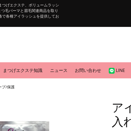
まつげエクステ、ボリュームラッシ
まつ毛パーマと眉毛関連商品を取り
格で各種アイラッシュを提供してお
まつげエクステ知識
ニュース
お問い合わせ
LINE
ープ/保護
ア
入れ