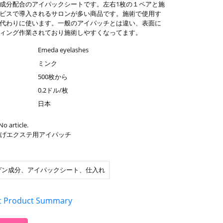
成分配合のアイパックシートです。左右1枚の１ペアと施
ビスで導入されるサロンが多い商品です。施術で使用す
代わりに使います。一般のアイパッチとは違い、表面に
ィング作業されており施術しやすくなってます。
Emeda eyelashes
ミンク
500枚から
0.2ドル/枚
日本
No article.
げエクステ用アイパッチ
ゲン成分、アイパックシート、仕入れ
t Product Summary