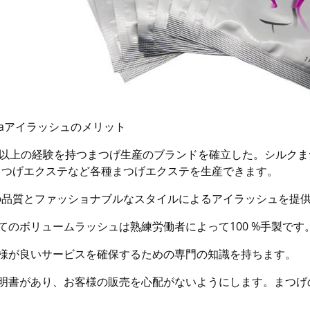
daアイラッシュのメリット
0年以上の経験を持つまつげ生産のブランドを確立した。シルク
まつげエクステなど各種まつげエクステを生産できます。
の品質とファッショナブルなスタイルによるアイラッシュを提
てのボリュームラッシュは熟練労働者によって100 %手製です
客様が良いサービスを確保するための専門の知識を持ちます。
証明書があり、お客様の販売を心配がないようにします。まつげ