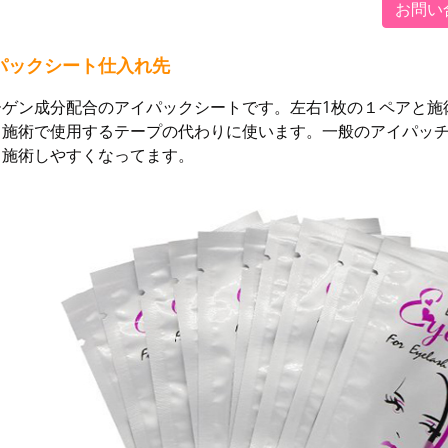
お問い
パックシート仕入れ先
ーゲン成分配合のアイパックシートです。左右1枚の１ペアと施
。施術で使用するテープの代わりに使います。一般のアイパッ
り施術しやすくなってます。