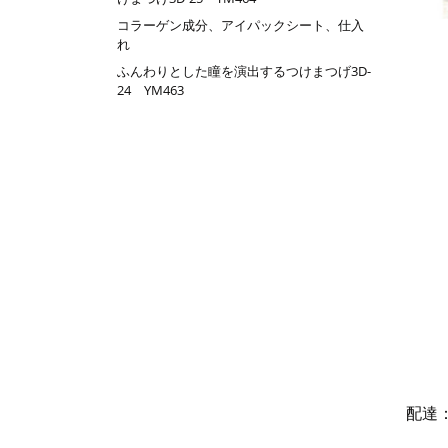
コラーゲン成分、アイパックシート、仕入
れ
ふんわりとした瞳を演出するつけまつげ3D-
24 YM463
配達：D