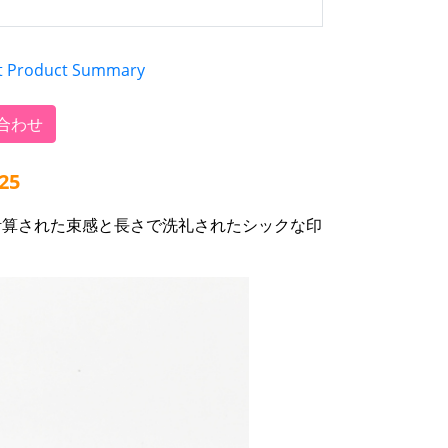
t Product Summary
合わせ
25
計算された束感と長さで洗礼されたシックな印