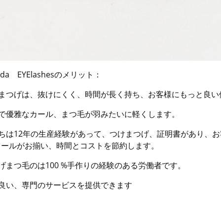
eda EYElashesのメリット：
けまつげは、抜けにくく、時間が長く持ち、お客様にもっと良い
緻で優雅なカール、まつ毛が羽みたいに軽くします。
たちは12年の生産経験があって、つけまつげ、証明書があり、
ツールがお揃い、時間とコストを節約します。
げまつ毛のは100 %手作りの経験のある労働者です。
り良い、専門のサービスを提供できます