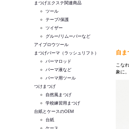
まつげエクステ関連商品
ツール
テープ/保護
ツイザー
グルー/リムーバーなど
アイブロウツール
自ま
まつげパーマ（ラッシュリフト）
パーマロッド
こな
パーマ液など
象に
パーマ用ツール
つけまつげ
自然風まつげ
学校練習用まつげ
台紙とケースのOEM
台紙
ケース