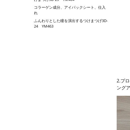
コラーゲン成分、アイパックシート、仕入
れ
ふんわりとした瞳を演出するつけまつげ3D-
24 YM463
2.プ
ング