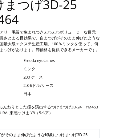
けまつげ3D-25
464
アリー毛質で生まれつきふわふわボリューミーな目元
長さとまる目効果で、自まつげがそのまま伸びたような
国最大級エクステ生産工場、100％ミンクを使って、何
まつげがあります。卸価格を提供できるメーカーです。
Emeda eyelashes
ミンク
200 ケース
2.8-6ドル/ケース
日本
ふんわりとした瞳を演出するつけまつげ3D-24 YM463
TURAL束感つけま Y8（5ペア）
がそのまま伸びたような印象につけまつげ3D-25