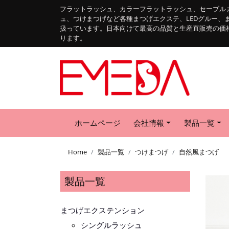
フラットラッシュ、カラーフラットラッシュ、セーブル
ュ、つけまつげなど各種まつげエクステ、LEDグルー、
扱っています。日本向けて最高の品質と生産直販売の価
ります。
ホームページ
会社情報
製品一覧
Home
製品一覧
つけまつげ
自然風まつげ
製品一覧
まつげエクステンション
シングルラッシュ