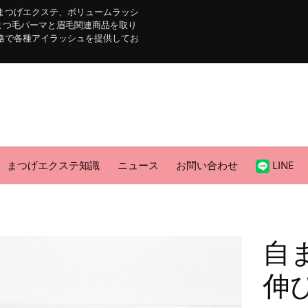
まつげエクステ、ボリュームラッシ
まつ毛パーマと眉毛関連商品を取り
格で各種アイラッシュを提供してお
まつげエクステ知識
ニュース
お問い合わせ
LINE
自
伸