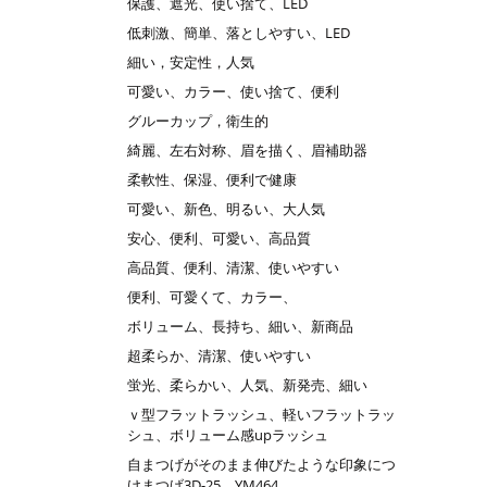
保護、遮光、使い捨て、LED
低刺激、簡単、落としやすい、LED
細い，安定性，人気
可愛い、カラー、使い捨て、便利
グルーカップ，衛生的
綺麗、左右対称、眉を描く、眉補助器
柔軟性、保湿、便利で健康
可愛い、新色、明るい、大人気
安心、便利、可愛い、高品質
高品質、便利、清潔、使いやすい
便利、可愛くて、カラー、
ボリューム、長持ち、細い、新商品
超柔らか、清潔、使いやすい
蛍光、柔らかい、人気、新発売、細い
ｖ型フラットラッシュ、軽いフラットラッ
シュ、ボリューム感upラッシュ
自まつげがそのまま伸びたような印象につ
けまつげ3D-25 YM464