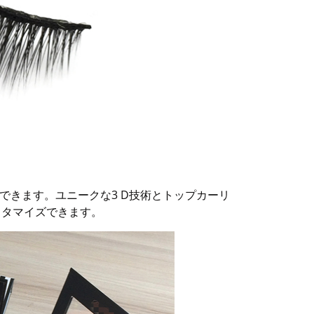
できます。ユニークな3 D技術とトップカーリ
スタマイズできます。