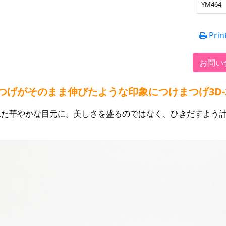
YM464
Prin
お問い
つげがそのまま伸びたような印象につけまつげ3D-
れた華やかな目元に。美しさを盛るのではなく、ひきだすよう
。