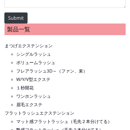
Submit
製品一覧
まつげエクステンション
シングルラッシュ
ボリュームラッシュ
フレアラッシュ3D～（ファン、束）
W/Y/V型エクステ
１秒開花
ワンホンラッシュ
眉毛エクステ
フラットラッシュエクステンション
マット感フラットラッシュ（毛先２本分けてる）
艶感フラットラッシュ（毛先２本分けてる）