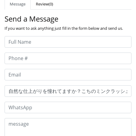
Message
Review(0)
Send a Message
If you want to ask anything just fill in the form below and send us.