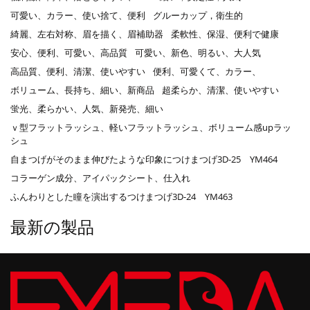
可愛い、カラー、使い捨て、便利
グルーカップ，衛生的
綺麗、左右対称、眉を描く、眉補助器
柔軟性、保湿、便利で健康
安心、便利、可愛い、高品質
可愛い、新色、明るい、大人気
高品質、便利、清潔、使いやすい
便利、可愛くて、カラー、
ボリューム、長持ち、細い、新商品
超柔らか、清潔、使いやすい
蛍光、柔らかい、人気、新発売、細い
ｖ型フラットラッシュ、軽いフラットラッシュ、ボリューム感upラッ
シュ
自まつげがそのまま伸びたような印象につけまつげ3D-25 YM464
コラーゲン成分、アイパックシート、仕入れ
ふんわりとした瞳を演出するつけまつげ3D-24 YM463
最新の製品