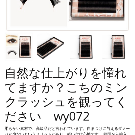
自然な仕上がりを憧れ
てますか？こちのミン
クラッシュを観ってく
ださい wy072
柔らかい素材で、高級品だと言われています。自まつげに与えるダメー
ジが少ないというメリットがあり、軽い付け心地です。 韓国から輸入