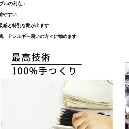
ブルの利点：
剥離やすい
高級感と特別な艶が出ます
抗菌、アレルギー易いの方々に勧めます