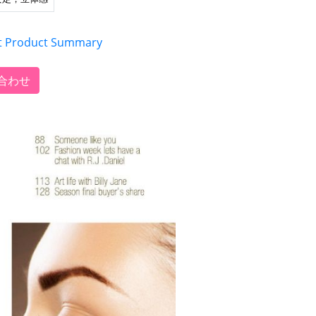
t Product Summary
合わせ