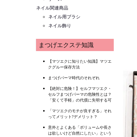
ネイル関連商品
ネイル用ブラシ
ネイル飾り
まつげエクステ知識
【マツエクに知りたい知識】マツエ
クグルー保存方法
まつげパーマ時代のそれぞれ
【絶対に危険！】セルフマツエク・
セルフまつげパーマの危険性とは？
「安くて手軽」の代償に失明する可
「マツエクのモチが良すぎる」それ
ってメリット?デメリット？
意外とよくある「ボリュームや長さ
は欲しいけど自然にしたい」という