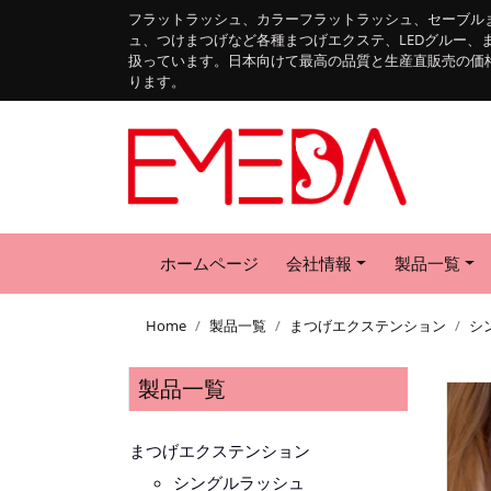
フラットラッシュ、カラーフラットラッシュ、セーブル
ュ、つけまつげなど各種まつげエクステ、LEDグルー、
扱っています。日本向けて最高の品質と生産直販売の価
ります。
ホームページ
会社情報
製品一覧
Home
製品一覧
まつげエクステンション
シ
製品一覧
まつげエクステンション
シングルラッシュ