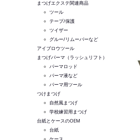
まつげエクステ関連商品
ツール
テープ/保護
ツイザー
グルー/リムーバーなど
アイブロウツール
まつげパーマ（ラッシュリフト）
パーマロッド
パーマ液など
パーマ用ツール
つけまつげ
自然風まつげ
学校練習用まつげ
台紙とケースのOEM
台紙
ケース