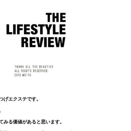
つげエクステ
です。
。
てみる価値があると思います。