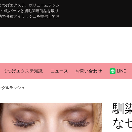
まつげエクステ、ボリュームラッシ
まつ毛パーマと眉毛関連商品を取り
格で各種アイラッシュを提供してお
まつげエクステ知識
ニュース
お問い合わせ
LINE
ングルラッシュ
馴
な