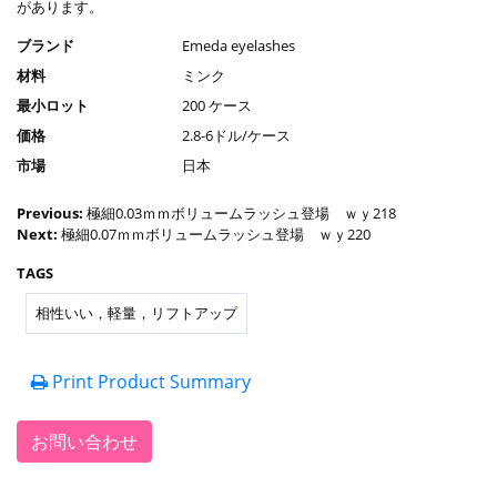
があります。
ブランド
Emeda eyelashes
材料
ミンク
最小ロット
200 ケース
価格
2.8-6ドル/ケース
市場
日本
Previous:
極細0.03ｍｍボリュームラッシュ登場 ｗｙ218
Next:
極細0.07ｍｍボリュームラッシュ登場 ｗｙ220
TAGS
相性いい，軽量，リフトアップ
Print Product Summary
お問い合わせ