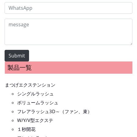
Submit
製品一覧
まつげエクステンション
シングルラッシュ
ボリュームラッシュ
フレアラッシュ3D～（ファン、束）
W/Y/V型エクステ
１秒開花