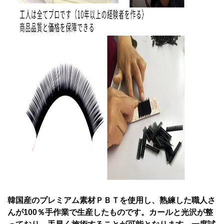
韓国産のプレミアム素材ＰＢＴを使用し、熟練した職人さ
んが
100％手作業で生産したものです。カールと光沢が整