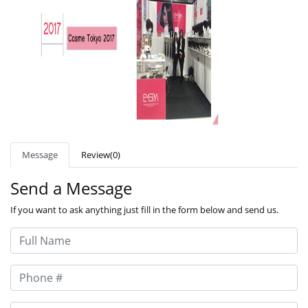
Message
Review(0)
Send a Message
If you want to ask anything just fill in the form below and send us.