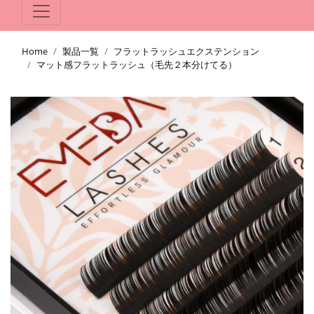
Home
製品一覧
フラットラッシュエクステンション
マット感フラットラッシュ（毛先２本分けてる）