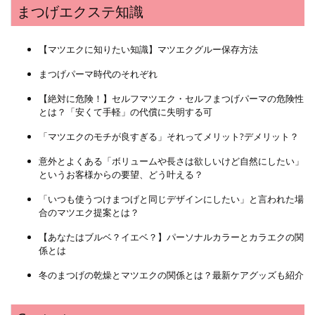
まつげエクステ知識
【マツエクに知りたい知識】マツエクグルー保存方法
まつげパーマ時代のそれぞれ
【絶対に危険！】セルフマツエク・セルフまつげパーマの危険性
とは？「安くて手軽」の代償に失明する可
「マツエクのモチが良すぎる」それってメリット?デメリット？
意外とよくある「ボリュームや長さは欲しいけど自然にしたい」
というお客様からの要望、どう叶える？
「いつも使うつけまつげと同じデザインにしたい」と言われた場
合のマツエク提案とは？
【あなたはブルベ？イエベ？】パーソナルカラーとカラエクの関
係とは
冬のまつげの乾燥とマツエクの関係とは？最新ケアグッズも紹介