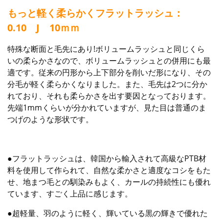
もっと軽く柔らかくフラットラッシュ：
0.10 J 10ｍｍ
特殊な断面と毛先にあり!ボリュームラッシュと同じくら
いの柔らかさなので、ボリュームラッシュとの併用にも最
適です。従来の円形から上下部分を削いだ形になり、その
分毛が軽く柔らかくなりました。また、毛先は2つに分か
れており、それも柔らかさを出す要因となっております。
先端1mmくらいが分かれていますが、見た目は普通のま
つげのような形状です。
●フラットラッシュは、韓国から輸入されて高級なPTB材
料を使用して作られて、自然な柔かさと適度なコシをもた
せ、地まつ毛との馴染みもよく、カールの持続性にも優れ
ています、すごく上品に感じます。
●超軽量、羽のように軽く、輝いている黒の輝きで優れた