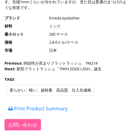
す。先端1mmくらいが分かれていますが、見た目は普通のまつげのよ
うな形状です。
ブランド
Emeda eyelashes
材料
ミンク
最小ロット
200 ケース
価格
2.8-6ドル/ケース
市場
日本
Previous:
持続性が高まりフラットラッシュ YM214
Next:
新型フラットラッシュ「TWIN EDGE LASH」誕生
TAGS
柔らかい、軽い、超軽量、高品質、仕入先価格
Print Product Summary
お問い合わせ