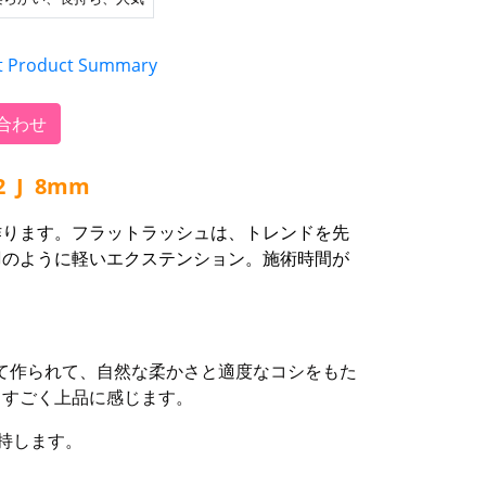
t Product Summary
合わせ
J 8mm
作ります。フラットラッシュは、トレンドを先
羽のように軽いエクステンション。施術時間が
して作られて、自然な柔かさと適度なコシをもた
、すごく上品に感じます。
持します。