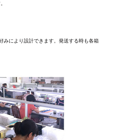
す。
好みにより設計できます。発送する時も各箱