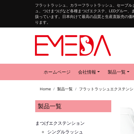
フラットラッシュ、カラーフラットラッシュ、セーブル
ュ、つけまつげなど各種まつげエクステ、LEDグルー、
扱っています。日本向けて最高の品質と生産直販売の価
ります。
ホームページ
会社情報
製品一覧
Home
製品一覧
フラットラッシュエクステンシ
製品一覧
まつげエクステンション
シングルラッシュ