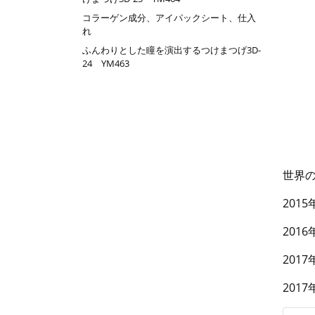
コラーゲン成分、アイパックシート、仕入
れ
ふんわりとした瞳を演出するつけまつげ3D-
24 YM463
世界
201
201
201
201