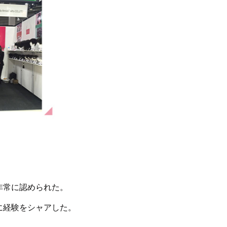
非常に認められた。
に経験をシャアした。