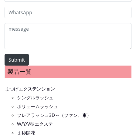
Submit
製品一覧
まつげエクステンション
シングルラッシュ
ボリュームラッシュ
フレアラッシュ3D～（ファン、束）
W/Y/V型エクステ
１秒開花