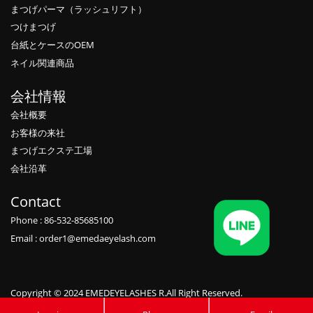
まつげパーマ（ラッシュリフト）
つけまつげ
台紙とケースのOEM
ネイル関連商品
会社情報
会社概要
お客様の来社
まつげエクステ工場
会社沿革
Contact
Phone : 86-532-85685100
Email : order1@emedaeyelash.com
Copyright © 2024 EMEDEYELASHES R.All Right Reserved.
Private label candles manufacturers
,
Eyelash vendors wholesale
,
Eyelash