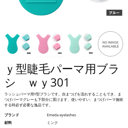
ｙ型睫毛パーマ用ブラ
シ ｗｙ301
ラッシュパーマ用Y型ブラシです。自まつげを流れすることもでき、ま
つげパーマグレーも下部分に置けます、使いやすい、まつげパーマ施術
する時必ず必要な逸品です。
ブランド
Emeda eyelashes
材料
ミンク