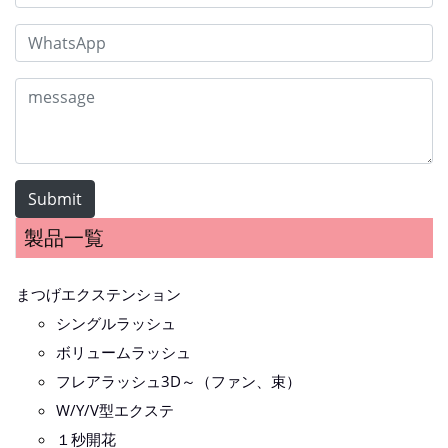
Submit
製品一覧
まつげエクステンション
シングルラッシュ
ボリュームラッシュ
フレアラッシュ3D～（ファン、束）
W/Y/V型エクステ
１秒開花