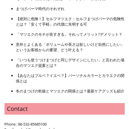
まつげパーマ時代のそれぞれ
【絶対に危険！】セルフマツエク・セルフまつげパーマの危険性
とは？「安くて手軽」の代償に失明する可
「マツエクのモチが良すぎる」それってメリット?デメリット？
意外とよくある「ボリュームや長さは欲しいけど自然にしたい」
というお客様からの要望、どう叶える？
「いつも使うつけまつげと同じデザインにしたい」と言われた場
合のマツエク提案とは？
【あなたはブルベ？イエベ？】パーソナルカラーとカラエクの関
係とは
冬のまつげの乾燥とマツエクの関係とは？最新ケアグッズも紹介
Contact
Phone : 86-532-85685100