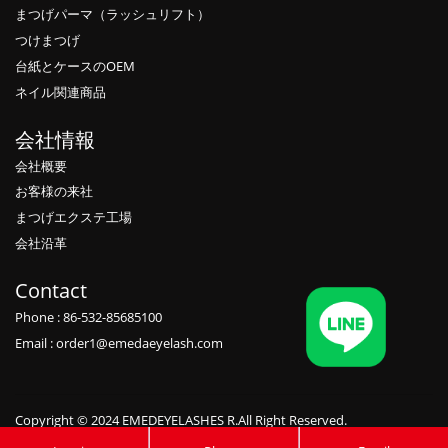
まつげパーマ（ラッシュリフト）
つけまつげ
台紙とケースのOEM
ネイル関連商品
会社情報
会社概要
お客様の来社
まつげエクステ工場
会社沿革
Contact
Phone : 86-532-85685100
Email : order1@emedaeyelash.com
Copyright © 2024 EMEDEYELASHES R.All Right Reserved.
Private label candles manufacturers
,
Eyelash vendors wholesale
,
Eyelash