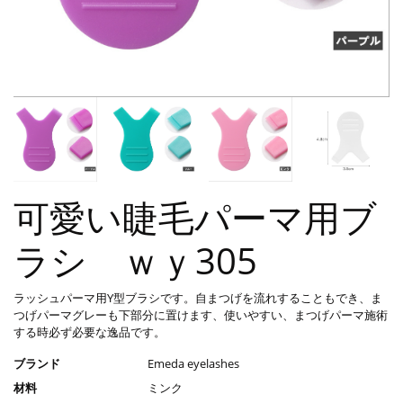
可愛い睫毛パーマ用ブ
ラシ ｗｙ305
ラッシュパーマ用Y型ブラシです。自まつげを流れすることもでき、ま
つげパーマグレーも下部分に置けます、使いやすい、まつげパーマ施術
する時必ず必要な逸品です。
ブランド
Emeda eyelashes
材料
ミンク