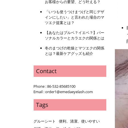
お客様からの要望、どう叶える？
「いつも使うつけまつげと同じデザ
インにしたい」と言われた場合のマ
ツエク提案とは？
【あなたはブルベ？イエベ？】パー
ソナルカラーとカラエクの関係とは
冬のまつげの乾燥とマツエクの関係
とは？最新ケアグッズも紹介
Contact
Phone : 86-532-85685100
Email : order1@emedaeyelash.com
Tags
グルーシート
便利、清潔、使いやすい