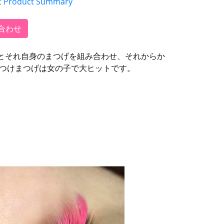
t Product Summary
合わせ
とそれ自身のまつげを組み合わせ、それからか
るつけまつげは女の子で大ヒットです。