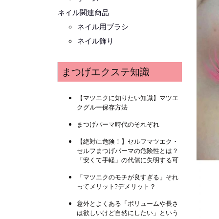
ネイル関連商品
ネイル用ブラシ
ネイル飾り
まつげエクステ知識
【マツエクに知りたい知識】マツエ
クグルー保存方法
まつげパーマ時代のそれぞれ
【絶対に危険！】セルフマツエク・
セルフまつげパーマの危険性とは？
「安くて手軽」の代償に失明する可
「マツエクのモチが良すぎる」それ
ってメリット?デメリット？
意外とよくある「ボリュームや長さ
は欲しいけど自然にしたい」という