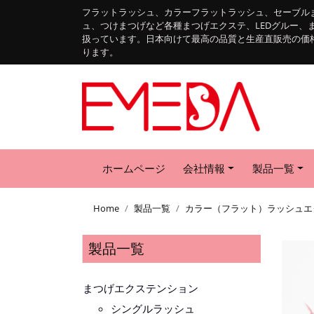
フラットラッシュ、カラーフラットラッシュ、セーブル
ュ、つけまつげなど各種まつげエクステ、LEDグルー、
扱っています。日本向けて最高の品質と生産直販売の価
ります。
ホームページ
会社情報
製品一覧
Home
製品一覧
カラー（フラット）ラッシュエ
製品一覧
まつげエクステンション
シングルラッシュ