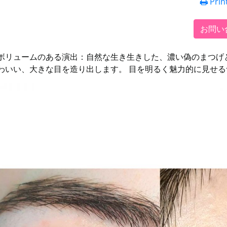
Prin
お問い
ボリュームのある演出：自然な生き生きした、濃い偽のまつげ
わいい、大きな目を造り出します。 目を明るく魅力的に見せ