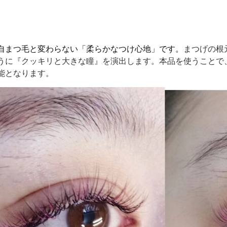
自まつ毛と変わらない「柔らかなつけ心地」です。
まつげの根
うに『クッキリと大きな瞳』を演出します。
本品を使うことで
能となります。