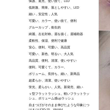
保護、遮光、使い捨て、LED
低刺激、簡単、落としやすい、LED
細い，安定性，人気
可愛い、カラー、使い捨て、便利
グルーカップ，衛生的
綺麗、左右対称、眉を描く、眉補助器
柔軟性、保湿、便利で健康
安心、便利、可愛い、高品質
可愛い、新色、明るい、大人気
高品質、便利、清潔、使いやすい
便利、可愛くて、カラー、
ボリューム、長持ち、細い、新商品
超柔らか、清潔、使いやすい
蛍光、柔らかい、人気、新発売、細い
ｖ型フラットラッシュ、軽いフラットラッ
シュ、ボリューム感upラッシュ
自まつげがそのまま伸びたような印象につ
けまつげ3D-25 YM464