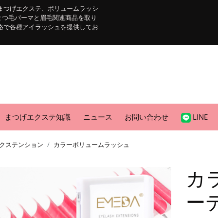
まつげエクステ、ボリュームラッシ
まつ毛パーマと眉毛関連商品を取り
格で各種アイラッシュを提供してお
まつげエクステ知識
ニュース
お問い合わせ
LINE
クステンション
カラーボリュームラッシュ
カ
ー