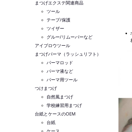
まつげエクステ関連商品
ツール
テープ/保護
ツイザー
グルー/リムーバーなど
アイブロウツール
まつげパーマ（ラッシュリフト）
パーマロッド
パーマ液など
パーマ用ツール
つけまつげ
自然風まつげ
学校練習用まつげ
台紙とケースのOEM
台紙
ケース