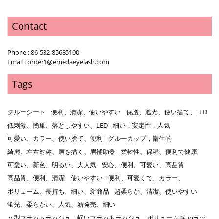
Contact
Phone : 86-532-85685100
Email : order1@emedaeyelash.com
Tags
グルーシート
便利、清潔、使いやすい
保護、遮光、使い捨て、LED
低刺激、簡単、落としやすい、LED
細い，安定性，人気
可愛い、カラー、使い捨て、便利
グルーカップ，衛生的
綺麗、左右対称、眉を描く、眉補助器
柔軟性、保湿、便利で健康
可愛い、新色、明るい、大人気
安心、便利、可愛い、高品質
高品質、便利、清潔、使いやすい
便利、可愛くて、カラー、
ボリューム、長持ち、細い、新商品
超柔らか、清潔、使いやすい
蛍光、柔らかい、人気、新発売、細い
ｖ型フラットラッシュ、軽いフラットラッシュ、ボリューム感upラッ