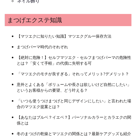
ネイル飾り
まつげエクステ知識
【マツエクに知りたい知識】マツエクグルー保存方法
まつげパーマ時代のそれぞれ
【絶対に危険！】セルフマツエク・セルフまつげパーマの危険性
とは？「安くて手軽」の代償に失明する可
「マツエクのモチが良すぎる」それってメリット?デメリット？
意外とよくある「ボリュームや長さは欲しいけど自然にしたい」
というお客様からの要望、どう叶える？
「いつも使うつけまつげと同じデザインにしたい」と言われた場
合のマツエク提案とは？
【あなたはブルベ？イエベ？】パーソナルカラーとカラエクの関
係とは
冬のまつげの乾燥とマツエクの関係とは？最新ケアグッズも紹介