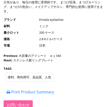
久性があり、毎日の使用に実用的です。 まつげ拡張、まつげカーリン
グ、まつげの色合い、メイクアップサロン、専門的な使用に使用できま
す。
ブランド
Emeda eyelashes
材料
ミンク
最小ロット
200 ケース
価格
2.8-6ドル/ケース
市場
日本
Previous:
大容量のアイシート ｗｙ344
Next:
ステンレス製リングプレート
TAGS
便利、再利用可、高品質、人気
Print Product Summary
お問い合わせ