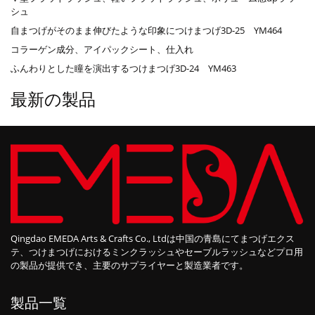
シュ
自まつげがそのまま伸びたような印象につけまつげ3D-25 YM464
コラーゲン成分、アイパックシート、仕入れ
ふんわりとした瞳を演出するつけまつげ3D-24 YM463
最新の製品
Qingdao EMEDA Arts & Crafts Co., Ltdは中国の青島にてまつげエクス
テ、つけまつげにおけるミンクラッシュやセーブルラッシュなどプロ用
の製品が提供でき、主要のサプライヤーと製造業者です。
製品一覧