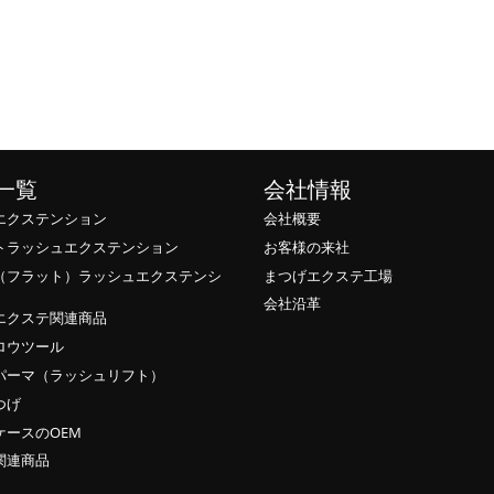
一覧
会社情報
エクステンション
会社概要
トラッシュエクステンション
お客様の来社
（フラット）ラッシュエクステンシ
まつげエクステ工場
会社沿革
エクステ関連商品
ロウツール
パーマ（ラッシュリフト）
つげ
ケースのOEM
関連商品