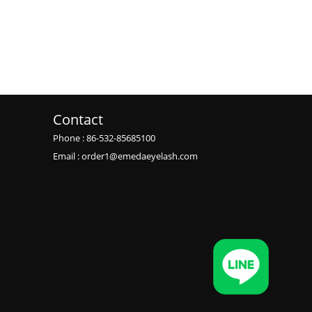
Contact
Phone : 86-532-85685100
Email : order1@emedaeyelash.com