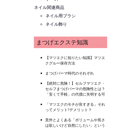
ネイル関連商品
ネイル用ブラシ
ネイル飾り
まつげエクステ知識
【マツエクに知りたい知識】マツエ
クグルー保存方法
まつげパーマ時代のそれぞれ
【絶対に危険！】セルフマツエク・
セルフまつげパーマの危険性とは？
「安くて手軽」の代償に失明する可
「マツエクのモチが良すぎる」それ
ってメリット?デメリット？
意外とよくある「ボリュームや長さ
は欲しいけど自然にしたい」という