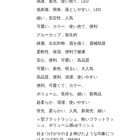
保護、遮光、使い捨て、LED
低刺激、簡単、落としやすい、LED
細い，安定性，人気
可愛い、カラー、使い捨て、便利
グルーカップ，衛生的
綺麗、左右対称、眉を描く、眉補助器
柔軟性、保湿、便利で健康
安心、便利、可愛い、高品質
可愛い、新色、明るい、大人気
高品質、便利、清潔、使いやすい
便利、可愛くて、カラー、
ボリューム、長持ち、細い、新商品
超柔らか、清潔、使いやすい
蛍光、柔らかい、人気、新発売、細い
ｖ型フラットラッシュ、軽いフラットラッ
シュ、ボリューム感upラッシュ
自まつげがそのまま伸びたような印象につ
けまつげ3D-25 YM464