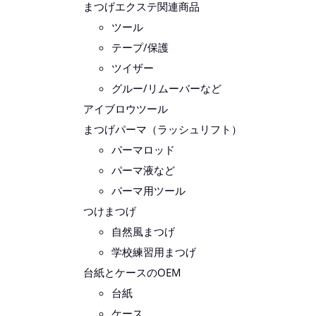
まつげエクステ関連商品
ツール
テープ/保護
ツイザー
グルー/リムーバーなど
アイブロウツール
まつげパーマ（ラッシュリフト）
パーマロッド
パーマ液など
パーマ用ツール
つけまつげ
自然風まつげ
学校練習用まつげ
台紙とケースのOEM
台紙
ケース