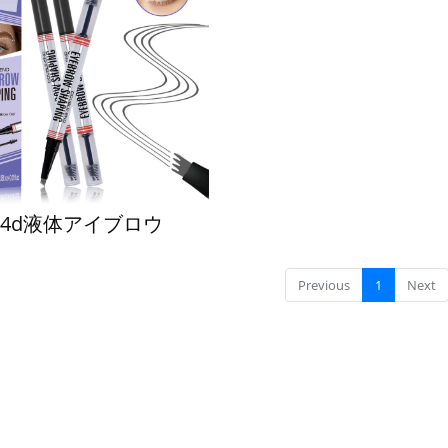
4d液体アイブロウ
Previous
1
Next