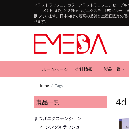
フラットラッシュ、カラーフラットラッシュ、セーブル
ュ、つけまつげなど各種まつげエクステ、LEDグルー、
扱っています。日本向けて最高の品質と生産直販売の価
ります。
ホームページ
会社情報
製品一覧
Home
Tags
4d
製品一覧
まつげエクステンション
シングルラッシュ