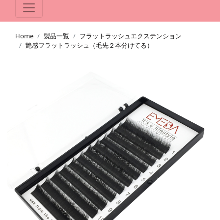
Home
製品一覧
フラットラッシュエクステンション
艶感フラットラッシュ（毛先２本分けてる）