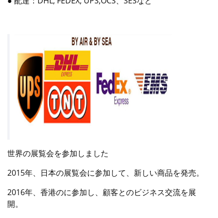
● 配達：DHL, FEDEX, UPS,OCS、SESなど
世界の展覧会を参加しました
2015年、日本の展覧会に参加して、新しい商品を発売。
2016年、香港のに参加し、顧客とのビジネス交流を展
開。