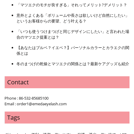
「マツエクのモチが良すぎる」それってメリット?デメリット？
意外とよくある「ボリュームや長さは欲しいけど自然にしたい」
というお客様からの要望、どう叶える？
「いつも使うつけまつげと同じデザインにしたい」と言われた場
合のマツエク提案とは？
【あなたはブルベ？イエベ？】パーソナルカラーとカラエクの関
係とは
冬のまつげの乾燥とマツエクの関係とは？最新ケアグッズも紹介
Contact
Phone : 86-532-85685100
Email : order1@emedaeyelash.com
Tags