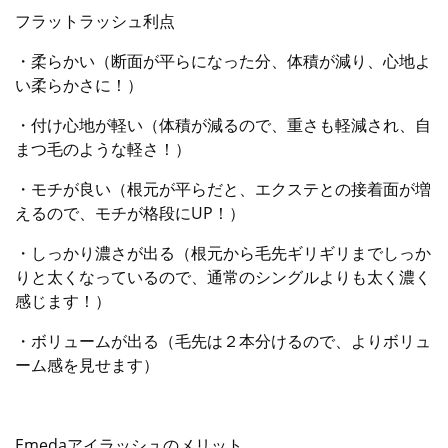
フラットラッシュ利点
・柔らかい（断面が平らになった分、体積が減り、心地よ
い柔らかさに！）
・付け心地が軽い（体積が減るので、重さも軽減され、自
まつ毛のような軽さ！）
・モチが良い（根元が平らだと、エクステとの接着面が増
えるので、モチが格段にUP！）
・しっかり濃さが出る（根元から毛先ギリギリまでしっか
りと太くなっているので、通常のシングルよりも太く濃く
感じます！）
・ボリュームが出る（毛先は２本分けるので、よりボリュ
ーム感を見せます）
Emedaアイラッシュのメリット