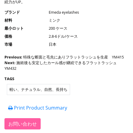
続力がUP。
ブランド
Emeda eyelashes
材料
ミンク
最小ロット
200 ケース
価格
2.8-6ドル/ケース
市場
日本
Previous:
特殊な断面と毛先にありフラットラッシュを生産 YM415
Next:
施術後も安定したカール感が継続できるフラットラッシュ
YM432
TAGS
軽い、ナチュラル、自然、長持ち
Print Product Summary
お問い合わせ