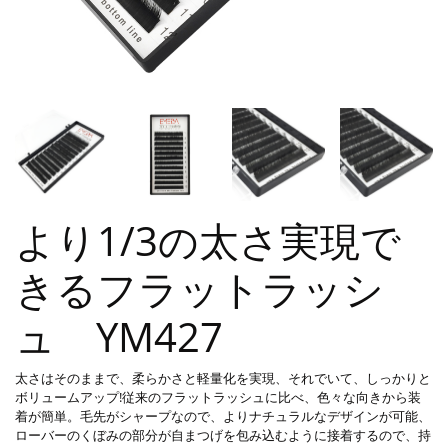
より1/3の太さ実現で
きるフラットラッシ
ュ YM427
太さはそのままで、柔らかさと軽量化を実現、それでいて、しっかりと
ボリュームアップ!従来のフラットラッシュに比べ、色々な向きから装
着が簡単。毛先がシャープなので、よりナチュラルなデザインが可能、
ローバーのくぼみの部分が自まつげを包み込むように接着するので、持