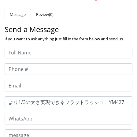
Message
Review(0)
Send a Message
If you want to ask anything just fill in the form below and send us.