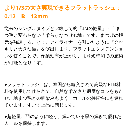
より1/3の太さ実現できるフラットラッシュ：
0.12 B 13ｍｍ
従来のシングルタイプと比較して約「1/3の軽量」・自ま
つ毛と変わらない「柔らかなつけ心地」です。まつげの根
元を強調することで、アイライナーを引いたように『クッ
キリと大きな瞳』を演出します。フラットエクステンショ
ンを使うことで、作業効率が上がり、より短時間での施術
が可能となります。
●フラットラッシュは、韓国から輸入されて高級なPTB材
料を使用して作られて、自然な柔かさと適度なコシをもた
せ、地まつ毛との馴染みもよく、カールの持続性にも優れ
ています、すごく上品に感じます。
●超軽量、羽のように軽く、輝いている黒の輝きで優れた
カールを保持します。